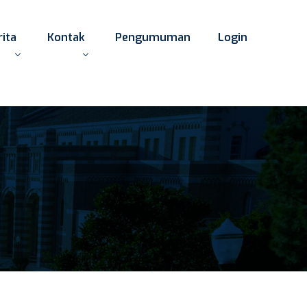
rita
Kontak
Pengumuman
Login