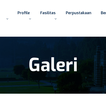
Profile
Fasilitas
Perpustakaan
Be
Galeri