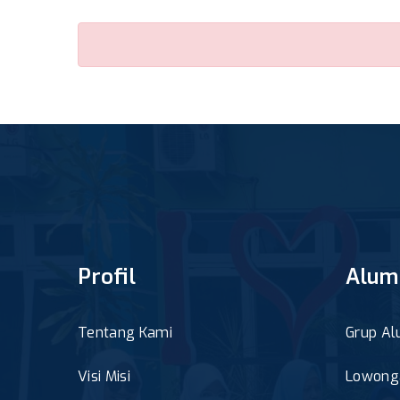
Profil
Alum
Tentang Kami
Grup Al
Visi Misi
Lowonga