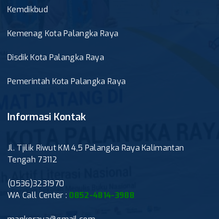
Kemdikbud
Kemenag Kota Palangka Raya
Disdik Kota Palangka Raya
Pemerintah Kota Palangka Raya
Informasi Kontak
Jl. Tjilik Riwut KM 4,5 Palangka Raya Kalimantan
Tengah 73112
(0536)3231970
WA Call Center :
0852-4814-3988