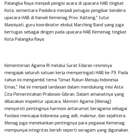
Palangka Raya menjadi pengisi acara di upacara HAB tingkat
Kota, sementara Paskibra menjadi petugas pengibar bendera
upacara HAB di Kanwil Kemenag Prov. Kalteng,” tutur
Masniyati, guru koordinator ekskul Marching Band yang juga
bertugas sebagai dirigen pada upacara HAB Kemenag tingkat
Kota Palangka Raya.
Kementerian Agama RI melalui Surat Edaran resminya
mengajak seluruh satuan kerja memperingati HAB ke-79. Pada
tahun ini mengambil tema “Umat Rukun Menuju Indonesia
Emas,”. Hal ini menjadi landasan dalam mendukung misi Asta
Cita Pemerintahan Prabowo-Gibran. Dalam amanatnya yang
dibacakan inspektur upacara, Menteri Agama (Menag)
menyoroti pentingnya harmoni antarumat beragama sebagai
fondasi mencapai Indonesia yang adil, makmur, dan sejahtera.
Menag juga menekankan pentingnya para pegawai Kemenag
mempunyai integritas bersih seperti seragam yang digunakan.