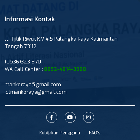
Informasi Kontak
Jl. Tjilik Riwut KM 4,5 Palangka Raya Kalimantan
Tengah 73112
(0536)3231970
WA Call Center :
0852-4814-3988
mankoraya@gmail.com
ictmankoraya@gmail.com
Kebijakan Pengguna
FAQ's