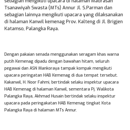
sebagian mengikuti upacara di halaman Madrasah
Tsanawiyah Swasta (MTs) Annur Jl. S.Parman dan
sebagian lainnya mengikuti upacara yang dilaksanakan
di halaman Kanwil kemenag Prov. Kalteng di Jl. Brigjen
Katamso, Palangka Raya.
Dengan pakaian senada menggunakan seragam khas warna
putih Kemenag dipadu dengan bawahan hitam, seluruh
pegawai dan ASN Mankoraya tampak kompak mengikuti
upacara peringatan HAB Kemenag di dua tempat tersebut.
Kakanwil, H. Noor Fahmi, bertindak selaku inspektur upacara
HAB Kemenag di halaman Kanwil, sementara Pj. Walikota
Palangka Raya, Akhmad Husain bertindak selaku inspektur
upacara pada peringakatan HAB Kemenag tingkat Kota
Palangka Raya di halaman MTs Annur.