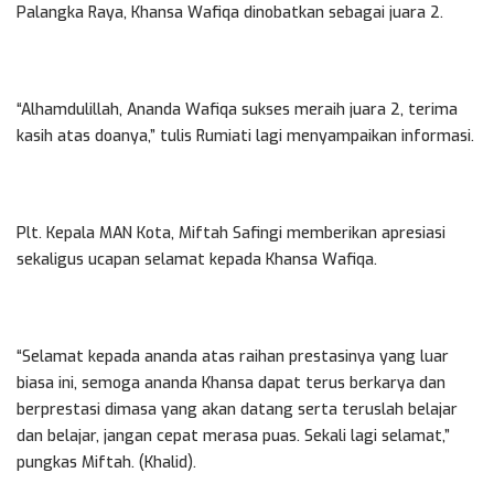
Palangka Raya, Khansa Wafiqa dinobatkan sebagai juara 2.
“Alhamdulillah, Ananda Wafiqa sukses meraih juara 2, terima
kasih atas doanya,” tulis Rumiati lagi menyampaikan informasi.
Plt. Kepala MAN Kota, Miftah Safingi memberikan apresiasi
sekaligus ucapan selamat kepada Khansa Wafiqa.
“Selamat kepada ananda atas raihan prestasinya yang luar
biasa ini, semoga ananda Khansa dapat terus berkarya dan
berprestasi dimasa yang akan datang serta teruslah belajar
dan belajar, jangan cepat merasa puas. Sekali lagi selamat,”
pungkas Miftah. (Khalid).