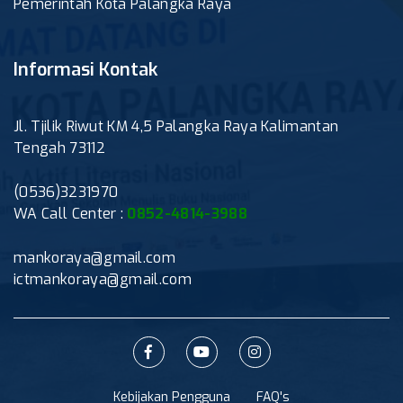
Pemerintah Kota Palangka Raya
Informasi Kontak
Jl. Tjilik Riwut KM 4,5 Palangka Raya Kalimantan
Tengah 73112
(0536)3231970
WA Call Center :
0852-4814-3988
mankoraya@gmail.com
ictmankoraya@gmail.com
Kebijakan Pengguna
FAQ's