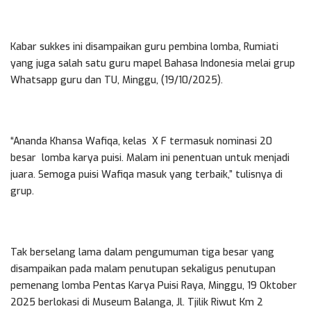
Kabar sukkes ini disampaikan guru pembina lomba, Rumiati
yang juga salah satu guru mapel Bahasa Indonesia melai grup
Whatsapp guru dan TU, Minggu, (19/10/2025).
“Ananda Khansa Wafiqa, kelas X F termasuk nominasi 20
besar lomba karya puisi. Malam ini penentuan untuk menjadi
juara. Semoga puisi Wafiqa masuk yang terbaik,” tulisnya di
grup.
Tak berselang lama dalam pengumuman tiga besar yang
disampaikan pada malam penutupan sekaligus penutupan
pemenang lomba Pentas Karya Puisi Raya, Minggu, 19 Oktober
2025 berlokasi di Museum Balanga, Jl. Tjilik Riwut Km 2